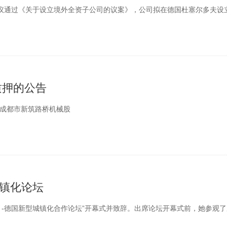
事会审议通过《关于设立境外全资子公司的议案》，公司拟在德国杜塞尔多夫
质押的公告
41成都市新筑路桥机械股
镇化论坛
）-德国新型城镇化合作论坛”开幕式并致辞。出席论坛开幕式前，她参观