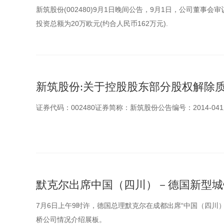
新筑股份(002480)9月1日晚间公告，9月1日，公司董
投资总额为20万欧元(约合人民币162万元).
新筑股份:关于控股股东部分股权解除
证券代码：002480证券简称：新筑股份公告编号：2014-0
默克尔出席中国（四川）－德国新型城
7月6日上午9时许，德国总理默克尔在成都出席“中国（四川
桥公司情况介绍展板。