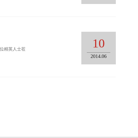
10
余位精英人士莅
2014.06