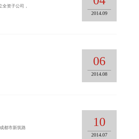
04
设立全资子公司，
2014.09
06
2014.08
10
了成都市新筑路
2014.07