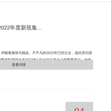
022年度新筑集...
 伴随着激情与挑战，不平凡的2022年已经过去，值此辞旧迎
结暨表彰团拜会于2023年1月16日在张大公馆隆重举行。全体
查看详情