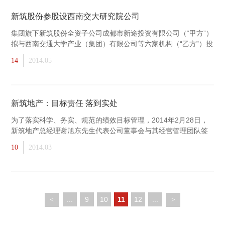
新筑股份参股设西南交大研究院公司
集团旗下新筑股份全资子公司成都市新途投资有限公司（“甲方”）
拟与西南交通大学产业（集团）有限公司等六家机构（“乙方”）投
资设立上海西南交大研究院有限
14
2014.05
新筑地产：目标责任 落到实处
为了落实科学、务实、规范的绩效目标管理，2014年2月28日，
新筑地产总经理谢旭东先生代表公司董事会与其经营管理团队签
订了2014年度《经营管理目标责任书》，以确保公司经营目
10
2014.03
...
9
10
11
12
...
<
>