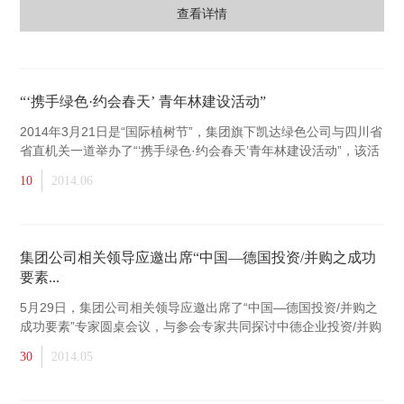
查看详情
“‘携手绿色·约会春天’ 青年林建设活动”
2014年3月21日是“国际植树节”，集团旗下凯达绿色公司与四川省
省直机关一道举办了“‘携手绿色·约会春天’青年林建设活动”，该活
动
10
2014.06
集团公司相关领导应邀出席“中国—德国投资/并购之成功
要素...
5月29日，集团公司相关领导应邀出席了“中国—德国投资/并购之
成功要素”专家圆桌会议，与参会专家共同探讨中德企业投资/并购
相关重要课题，会议取得圆满成功。
30
2014.05