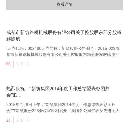
查看详情
成都市新筑路桥机械股份有限公司关于控股股东部分股权
解除质...
;证券代码：002480证券简称：新筑股份公告编号：2015-029成
都市新筑路桥机械股份有限公司关于控股股东部分股权解除质押
的公告本公司及董事会全体成员保证公告内容真实、准确、
06
2015.05
热烈庆祝，“新筑集团2014年度工作总结暨表彰团拜
会”胜...
2015年2月8日上午，“新筑集团2014年度工作总结暨表彰团拜
会”在新筑股份223会议室胜利召开，集团各公司代表及先进个人
出席了本次会议。会上，新筑投资集团有
23
2015.03