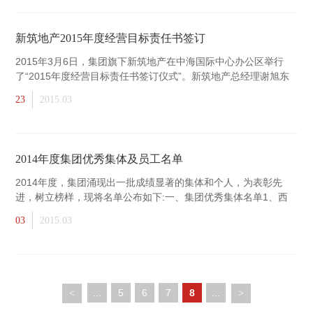
新筑地产2015年度经营目标责任书签订
2015年3月6日，集团旗下新筑地产在中海国际中心办公区举行
了“2015年度经营目标责任书签订仪式”。新筑地产总经理谢旭东
先生代表地产公司董事会与其经营管理团队签
23
2015.03
2014年度集团优秀集体及员工名单
2014年度，集团涌现出一批成绩显著的集体和个人，为表彰先
进，树立榜样，现将名单公布如下:一、集团优秀集体名单1、西
藏新筑建设有限公司2、成都新筑鸿鹄置业有限
03
2015.03
...
5
6
7
8
...
<
>