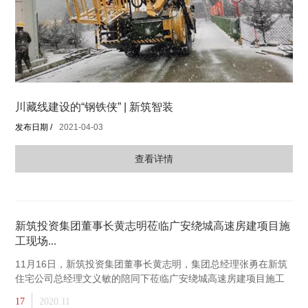
川藏线建设的“钢铁侠” | 新筑智装
发布日期 /
2021-04-03
查看详情
新筑投资集团董事长黄志明莅临广安绕城高速房建项目施
工现场...
11月16日，新筑投资集团董事长黄志明，集团总经理张勇在新筑
住宅公司总经理文义敏的陪同下莅临广安绕城高速房建项目施工
现场视察工作。新筑住宅公司派驻项目领导廖倪沛、项目副经理
17
2020.11
袁康林等接待了董事长一行。