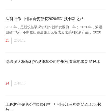
深耕细作 –回顾新筑智装2020年科技创新之路
2020年，是新筑智装深耕细作创新发展的一年； 2020年，紧紧
围绕市场，不断推出隧道施工设备成套化系列化新产品； 2020
年，技术开拓创新，信息化智能化技术创新和应用迈上新台阶。
31
2020.12
港珠澳大桥顺利实现通车公司桥梁检查车彰显新筑风采
24
2018.10
工程构件销售公司组织进行万州长江三桥新筑ZL1760模
数...