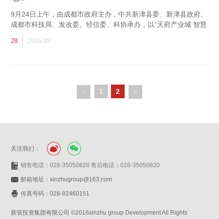
9月24日上午，由成都市政府主办，中共新津县委、新津县政府、
成都市科技局、发改委、经信委、科协承办，以“天府产业城 智慧
大创造”为主题的“创业天府 菁蓉汇·新津”专场活动在新筑轨道交通
28
2016.09
产业基地隆重举行。
1
2
<
>
关注我们：
销售电话：028-35050828 售后电话：028-35050820
邮箱地址：xinzhugroup@163.com
传真号码：028-82460151
新筑投资集团有限公司 ©2016xinzhu group Development All Rights