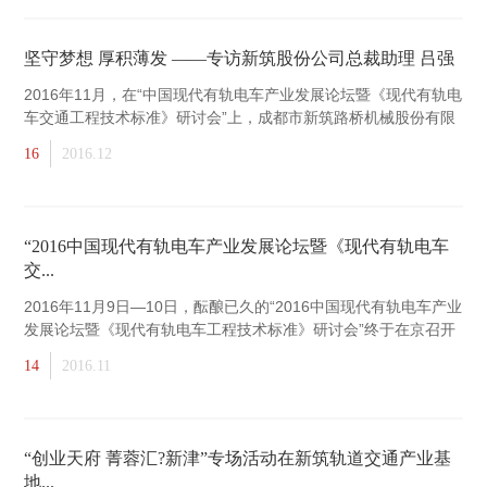
坚守梦想 厚积薄发 ——专访新筑股份公司总裁助理 吕强
2016年11月，在“中国现代有轨电车产业发展论坛暨《现代有轨电
车交通工程技术标准》研讨会”上，成都市新筑路桥机械股份有限
公司（以下简称“新筑股份”）总裁助理吕强，做了题为“嵌入式连
16
2016.12
续支撑无砟轨道系统技术的应用”的专题报...
“2016中国现代有轨电车产业发展论坛暨《现代有轨电车
交...
2016年11月9日—10日，酝酿已久的“2016中国现代有轨电车产业
发展论坛暨《现代有轨电车工程技术标准》研讨会”终于在京召开
啦！
14
2016.11
“创业天府 菁蓉汇?新津”专场活动在新筑轨道交通产业基
地...