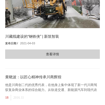
川藏线建设的“钢铁侠” | 新筑智装
发布日期 /
2021-04-03
查看详情
黄晓波：以匠心精神传承川商辉煌
他是川商创二代的优秀代表，在他身上集中体现了新一代川商驾
驭复杂商业体系的综合能力。从轨道交通、新能源汽车到现代农
业、房地产，他操盘实体经济得心应手；从互联网金融到清洁能
18
2016.11
源，他运作资本投资项目也是慧眼独具。