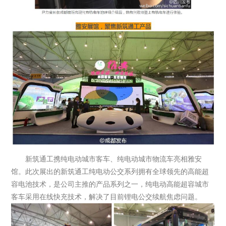
新筑通工携纯电动城市客车、纯电动城市物流车亮相雅安
馆。此次展出的新筑通工纯电动公交系列拥有全球领先的高能超
容电池技术，是公司主推的产品系列之一，纯电动高能超容城市
客车采用在线快充技术，解决了目前锂电公交续航焦虑问题。