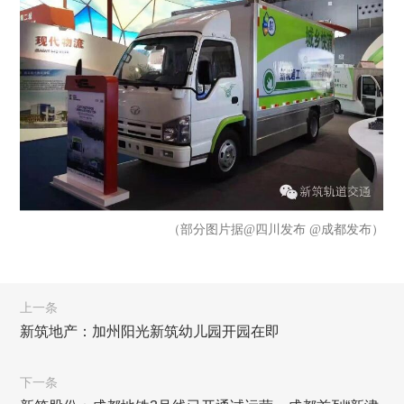
（部分图片据@四川发布 @成都发布）
上一条
新筑地产：加州阳光新筑幼儿园开园在即
下一条