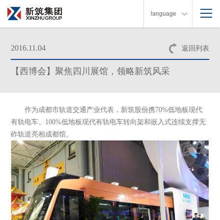
language
2016.11.04
返回列表
【西博会】聚焦四川展馆，领略新筑风采
作为成都市轨道交通产业代表，新筑股份携70%低地板现代
有轨电车、100%低地板现代有轨电车转向架和嵌入式连续支撑无
砟轨道亮相成都馆。