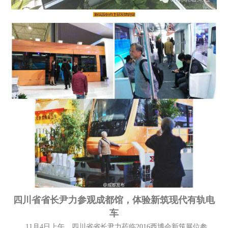
四川省省长尹力参观成都馆，体验新筑现代有轨电
车
11月4日上午，四川省省长尹力莅临2016西博会新筑展位参