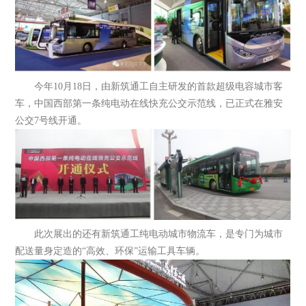
今年10月18日，由新筑通工自主研发的首款超级电容城市客
车，中国西部第一条纯电动在线快充公交示范线，已正式在雅安
公交7号线开通。
此次展出的还有新筑通工纯电动城市物流车，是专门为城市
配送量身定造的“高效、环保”运输工具车辆。