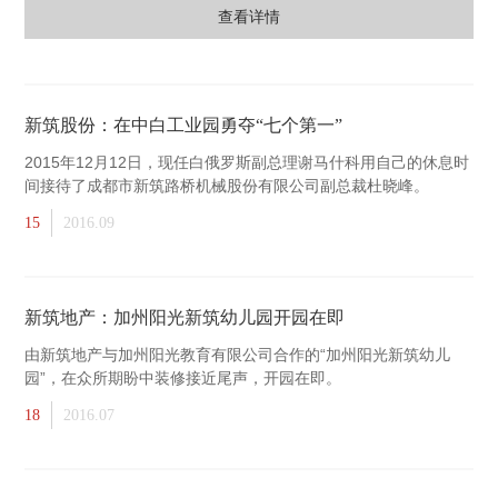
查看详情
新筑股份：在中白工业园勇夺“七个第一”
2015年12月12日，现任白俄罗斯副总理谢马什科用自己的休息时
间接待了成都市新筑路桥机械股份有限公司副总裁杜晓峰。
15
2016.09
新筑地产：加州阳光新筑幼儿园开园在即
由新筑地产与加州阳光教育有限公司合作的“加州阳光新筑幼儿
园”，在众所期盼中装修接近尾声，开园在即。
18
2016.07