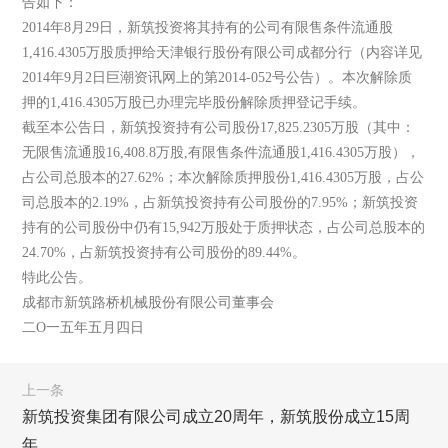
告如下：
2014年8月29日，新筑投资将其持有的公司有限售条件流通股
1,416.4305万股质押给天津银行股份有限公司成都分行（内容详见
2014年9月2日巨潮资讯网上的第2014-052号公告）。本次解除质
押的1,416.4305万股已办理完毕股份解除质押登记手续。
截至本公告日，新筑投资持有公司股份17,825.2305万股（其中：
无限售流通股16,408.8万股,有限售条件流通股1,416.4305万股），
占公司总股本的27.62%；本次解除质押股份1,416.4305万股，占公
司总股本的2.19%，占新筑投资持有公司股份的7.95%；新筑投资
持有的公司股份中仍有15,942万股处于质押状态，占公司总股本的
24.70%，占新筑投资持有公司股份的89.44%。
特此公告。
成都市新筑路桥机械股份有限公司董事会
二O一五年五月四日
上一条
新筑投资集团有限公司成立20周年，新筑股份成立15周
年