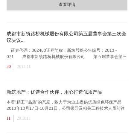
查看详情
成都市新筑路桥机械股份有限公司第五届董事会第三次会
议决议...
证券代码：002480证券简称：新筑股份公告编号：2013－
071 成都市新筑路桥机械股份有限公司 第五届董事会第三
次会议决议公告 本公司及董事会全体成员保证信息披露内容
20
2013.11
新筑地产：优选合作伙伴，用心打造优质产品
本着“精工”“品质”的态度，致力于为业主提供优质绿色环保产品
2013年10月17日-10月21日，公司领导及相关工程技术人员前往
北京和杭州对无负压二次供水设
11
2013.11