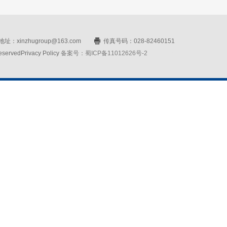
址：xinzhugroup@163.com
传真号码：028-82460151
rvedPrivacy Policy
备案号：蜀ICP备11012626号-2
网站设计：赛门仕博