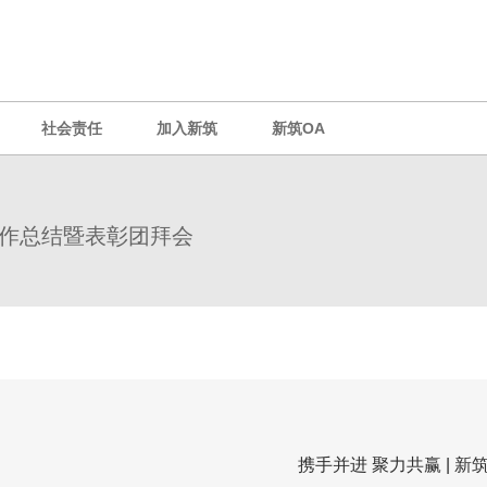
社会责任
加入新筑
新筑OA
团工作总结暨表彰团拜会
携手并进 聚力共赢 | 