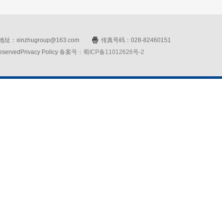
址：xinzhugroup@163.com
传真号码：028-82460151
rvedPrivacy Policy
备案号：蜀ICP备11012626号-2
网站设计：赛门仕博