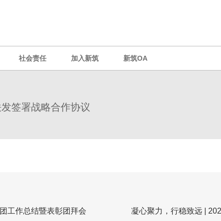
社会责任
加入新筑
新筑OA
大铁发签署战略合作协议
筑集团工作总结暨表彰团拜会
凝心聚力，行稳致远 | 