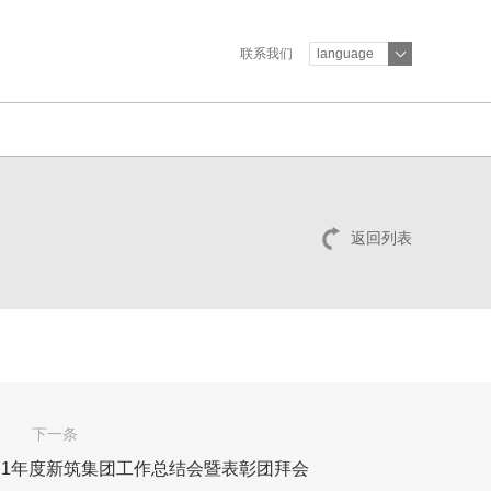
联系我们
language
返回列表
下一条
2021年度新筑集团工作总结会暨表彰团拜会