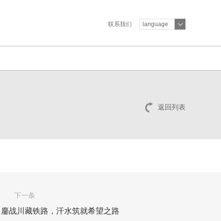
联系我们
language
返回列表
下一条
：鏖战川藏铁路，汗水筑就希望之路