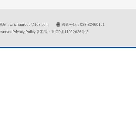
址：xinzhugroup@163.com
传真号码：028-82460151
rvedPrivacy Policy
备案号：蜀ICP备11012626号-2
网站设计：赛门仕博