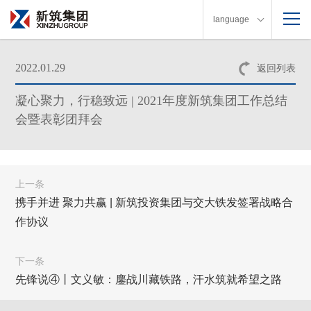
language
2022.01.29
返回列表
凝心聚力，行稳致远 | 2021年度新筑集团工作总结
会暨表彰团拜会
上一条
携手并进 聚力共赢 | 新筑投资集团与交大铁发签署战略合
作协议
下一条
先锋说④丨文义敏：鏖战川藏铁路，汗水筑就希望之路