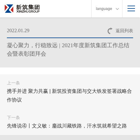
language
2022.01.29
返回列表
凝心聚力，行稳致远 | 2021年度新筑集团工作总结
会暨表彰团拜会
上一条
携手并进 聚力共赢 | 新筑投资集团与交大铁发签署战略合
作协议
下一条
先锋说④丨文义敏：鏖战川藏铁路，汗水筑就希望之路