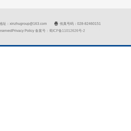
址：xinzhugroup@163.com
传真号码：028-82460151
rvedPrivacy Policy
备案号：蜀ICP备11012626号-2
网站设计：赛门仕博