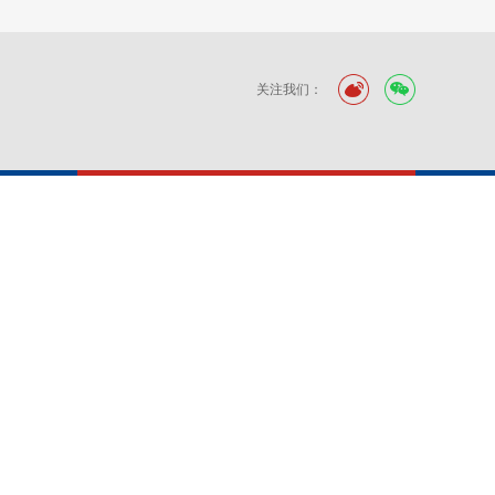
关注我们：