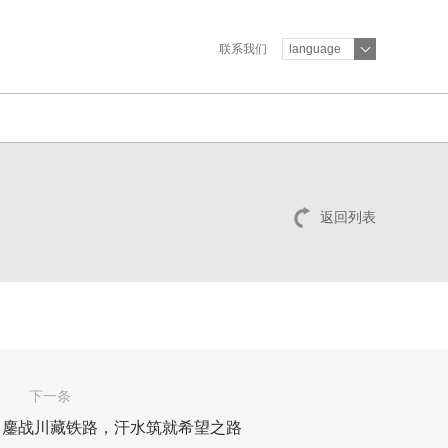
联系我们
language
返回列表
下一条
：鏖战川藏铁路，汗水筑就希望之路