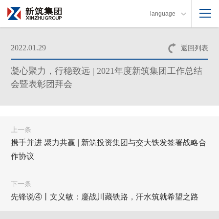
language
2022.01.29
返回列表
凝心聚力，行稳致远 | 2021年度新筑集团工作总结
会暨表彰团拜会
上一条
携手并进 聚力共赢 | 新筑投资集团与交大铁发签署战略合
作协议
下一条
先锋说④丨文义敏：鏖战川藏铁路，汗水筑就希望之路