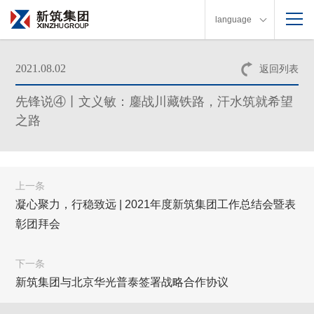
language
2021.08.02
返回列表
先锋说④丨文义敏：鏖战川藏铁路，汗水筑就希望
之路
上一条
凝心聚力，行稳致远 | 2021年度新筑集团工作总结会暨表
彰团拜会
下一条
新筑集团与北京华光普泰签署战略合作协议