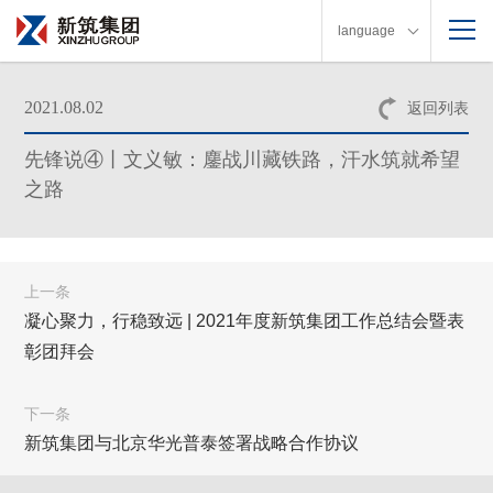
language
2021.08.02
返回列表
先锋说④丨文义敏：鏖战川藏铁路，汗水筑就希望
之路
上一条
凝心聚力，行稳致远 | 2021年度新筑集团工作总结会暨表
彰团拜会
下一条
新筑集团与北京华光普泰签署战略合作协议