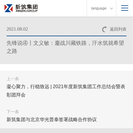
language
2021.08.02
返回列表
先锋说④丨文义敏：鏖战川藏铁路，汗水筑就希望
之路
上一条
凝心聚力，行稳致远 | 2021年度新筑集团工作总结会暨表
彰团拜会
下一条
新筑集团与北京华光普泰签署战略合作协议