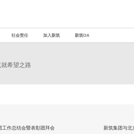
社会责任
加入新筑
新筑OA
筑就希望之路
集团工作总结会暨表彰团拜会
新筑集团与北