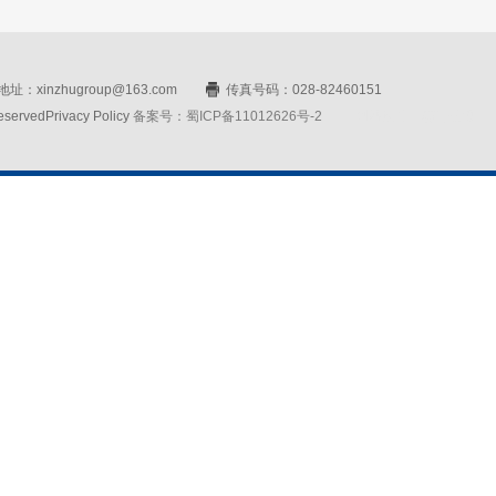
址：xinzhugroup@163.com
传真号码：028-82460151
rvedPrivacy Policy
备案号：蜀ICP备11012626号-2
网站设计：赛门仕博