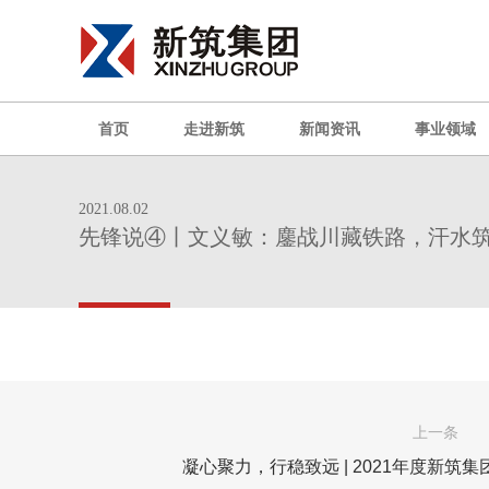
首页
走进新筑
新闻资讯
事业领域
2021.08.02
先锋说④丨文义敏：鏖战川藏铁路，汗水
上一条
凝心聚力，行稳致远 | 2021年度新筑