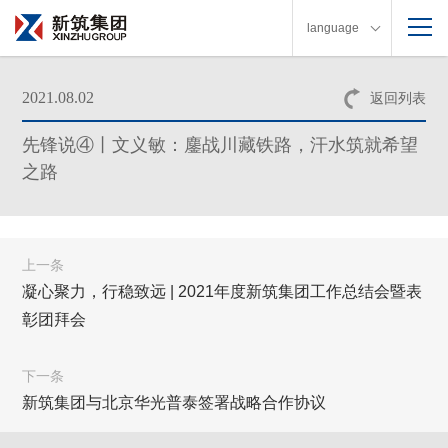
language
2021.08.02
返回列表
先锋说④丨文义敏：鏖战川藏铁路，汗水筑就希望
之路
上一条
凝心聚力，行稳致远 | 2021年度新筑集团工作总结会暨表
彰团拜会
下一条
新筑集团与北京华光普泰签署战略合作协议