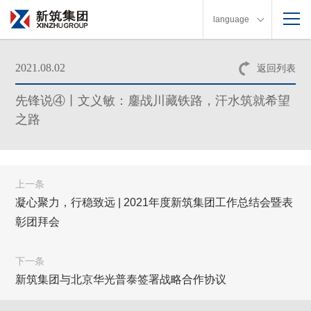
language
2021.08.02
返回列表
先锋说④丨文义敏：鏖战川藏铁路，汗水筑就希望
之路
上一条
凝心聚力，行稳致远 | 2021年度新筑集团工作总结会暨表
彰团拜会
下一条
新筑集团与北京华光普泰签署战略合作协议