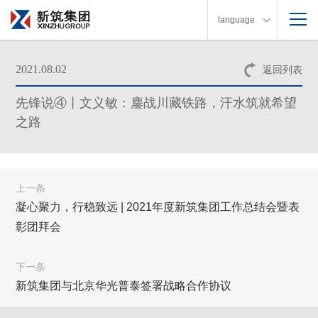
language
2021.08.02
返回列表
先锋说④丨文义敏：鏖战川藏铁路，汗水筑就希望
之路
上一条
凝心聚力，行稳致远 | 2021年度新筑集团工作总结会暨表
彰团拜会
下一条
新筑集团与北京华光普泰签署战略合作协议