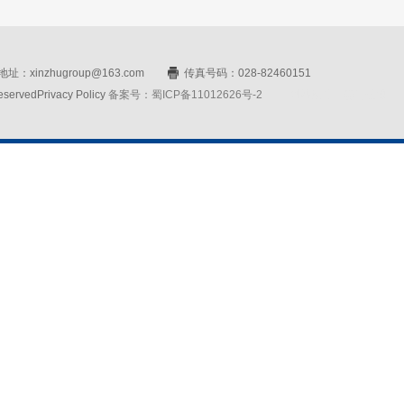
址：xinzhugroup@163.com
传真号码：028-82460151
rvedPrivacy Policy
备案号：蜀ICP备11012626号-2
网站设计：赛门仕博