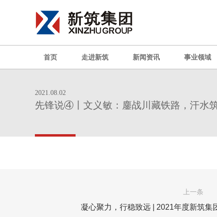
首页
走进新筑
新闻资讯
事业领域
2021.08.02
先锋说④丨文义敏：鏖战川藏铁路，汗水
上一条
凝心聚力，行稳致远 | 2021年度新筑