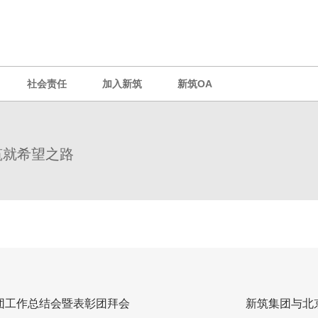
社会责任
加入新筑
新筑OA
筑就希望之路
集团工作总结会暨表彰团拜会
新筑集团与北