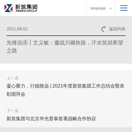
language
2021.08.02
返回列表
先锋说④丨文义敏：鏖战川藏铁路，汗水筑就希望
之路
上一条
凝心聚力，行稳致远 | 2021年度新筑集团工作总结会暨表
彰团拜会
下一条
新筑集团与北京华光普泰签署战略合作协议