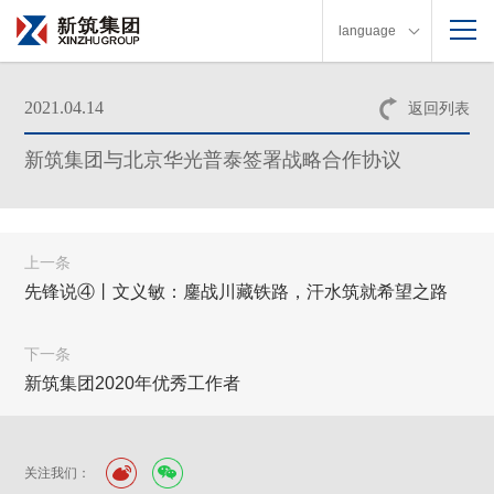
language
2021.04.14
返回列表
新筑集团与北京华光普泰签署战略合作协议
上一条
先锋说④丨文义敏：鏖战川藏铁路，汗水筑就希望之路
下一条
新筑集团2020年优秀工作者
关注我们：