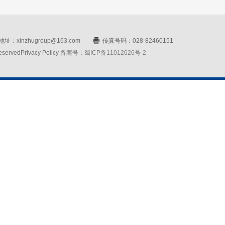
址：xinzhugroup@163.com
传真号码：028-82460151
rvedPrivacy Policy
备案号：蜀ICP备11012626号-2
网站设计：赛门仕博