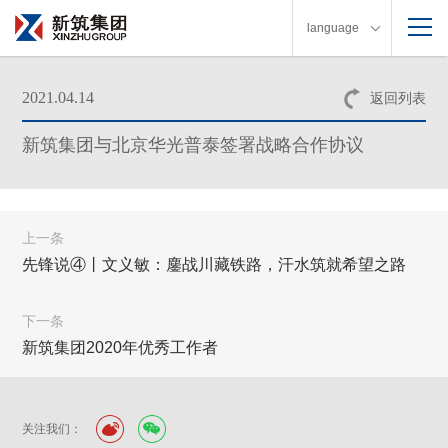
language
2021.04.14
返回列表
新筑集团与北京华光普泰签署战略合作协议
上一条
先锋说④丨文义敏：鏖战川藏铁路，汗水筑就希望之路
下一条
新筑集团2020年优秀工作者
关注我们：