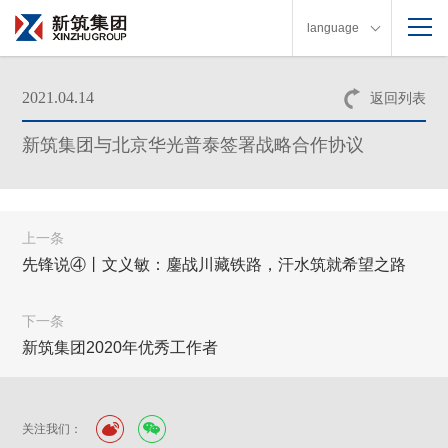
language
2021.04.14
返回列表
新筑集团与北京华光普泰签署战略合作协议
上一条
先锋说④丨文义敏：鏖战川藏铁路，汗水筑就希望之路
下一条
新筑集团2020年优秀工作者
关注我们：