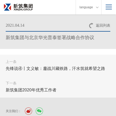
language
2021.04.14
返回列表
新筑集团与北京华光普泰签署战略合作协议
上一条
先锋说④丨文义敏：鏖战川藏铁路，汗水筑就希望之路
下一条
新筑集团2020年优秀工作者
关注我们：