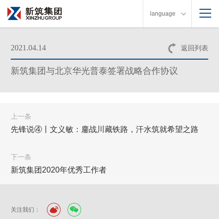
language
2021.04.14
返回列表
新筑集团与北京华光普泰签署战略合作协议
上一条
先锋说④丨文义敏：鏖战川藏铁路，汗水筑就希望之路
下一条
新筑集团2020年优秀工作者
关注我们：