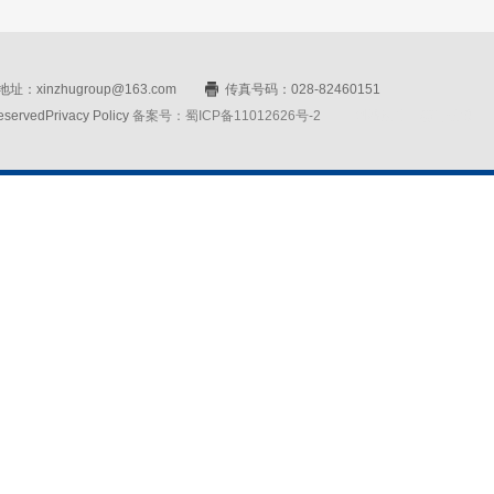
址：xinzhugroup@163.com
传真号码：028-82460151
rvedPrivacy Policy
备案号：蜀ICP备11012626号-2
网站设计：赛门仕博