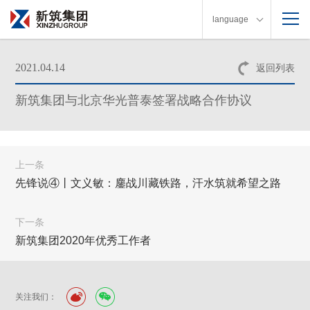
language
2021.04.14
返回列表
新筑集团与北京华光普泰签署战略合作协议
上一条
先锋说④丨文义敏：鏖战川藏铁路，汗水筑就希望之路
下一条
新筑集团2020年优秀工作者
关注我们：