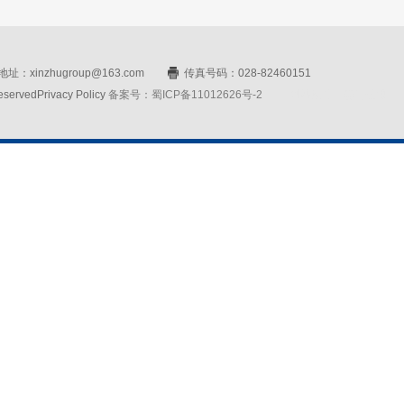
址：xinzhugroup@163.com
传真号码：028-82460151
rvedPrivacy Policy
备案号：蜀ICP备11012626号-2
网站设计：赛门仕博