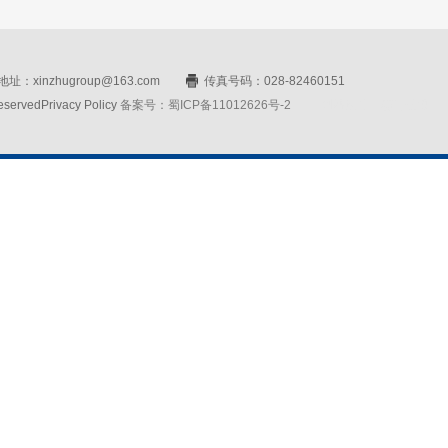
址：xinzhugroup@163.com
传真号码：028-82460151
rvedPrivacy Policy
备案号：蜀ICP备11012626号-2
网站设计：赛门仕博