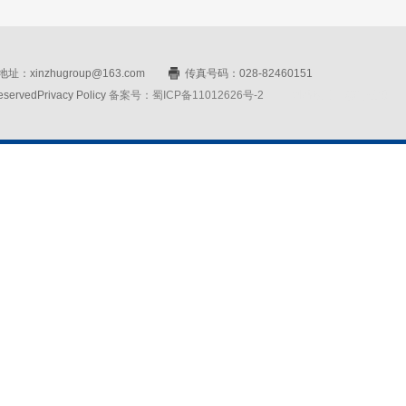
址：xinzhugroup@163.com
传真号码：028-82460151
rvedPrivacy Policy
备案号：蜀ICP备11012626号-2
网站设计：赛门仕博