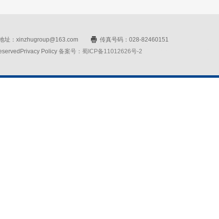
址：xinzhugroup@163.com
传真号码：028-82460151
rvedPrivacy Policy
备案号：蜀ICP备11012626号-2
网站设计：赛门仕博