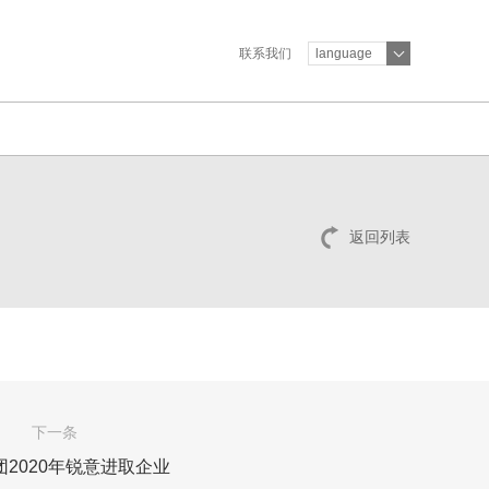
联系我们
language
返回列表
下一条
团2020年锐意进取企业