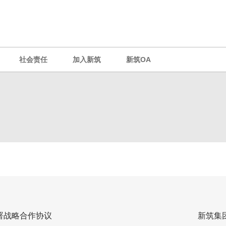
社会责任
加入新筑
新筑OA
署战略合作协议
新筑集