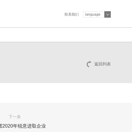
联系我们
language
返回列表
下一条
团2020年锐意进取企业