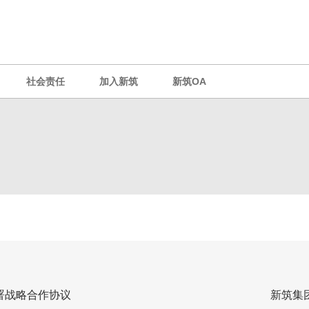
社会责任
加入新筑
新筑OA
署战略合作协议
新筑集