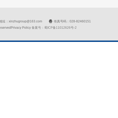
址：xinzhugroup@163.com
传真号码：028-82460151
rvedPrivacy Policy
备案号：蜀ICP备11012626号-2
网站设计：赛门仕博