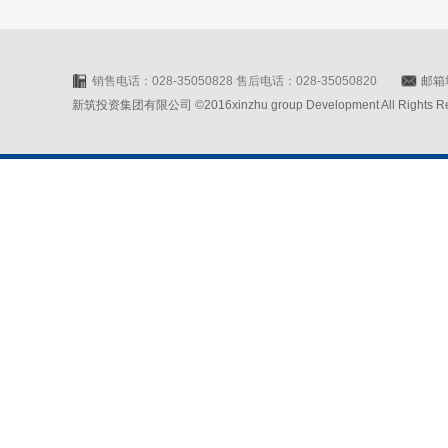
销售电话：028-35050828 售后电话：028-35050820
邮箱地
新筑投资集团有限公司 ©2016xinzhu group Development All Rights Rese