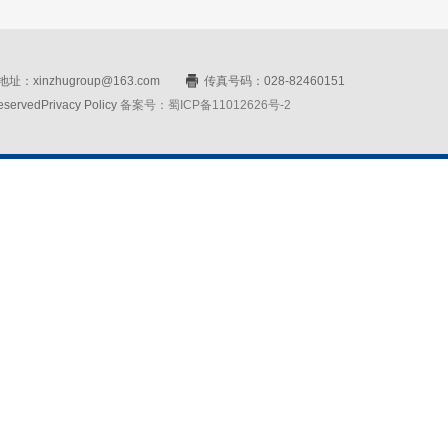
址：xinzhugroup@163.com
传真号码：028-82460151
rvedPrivacy Policy
备案号：蜀ICP备11012626号-2
网站设计：赛门仕博