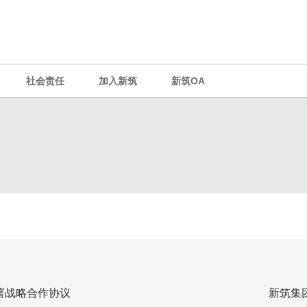
社会责任
加入新筑
新筑OA
署战略合作协议
新筑集