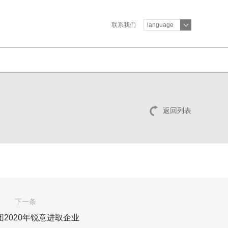
联系我们
language
返回列表
下一条
团2020年锐意进取企业