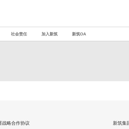
社会责任
加入新筑
新筑OA
署战略合作协议
新筑集