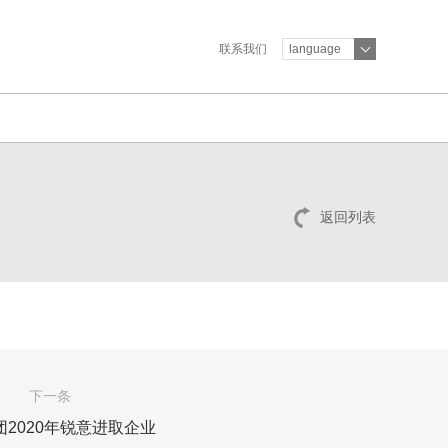
联系我们
language
返回列表
下一条
团2020年锐意进取企业