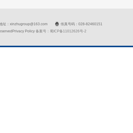
址：xinzhugroup@163.com
传真号码：028-82460151
rvedPrivacy Policy
备案号：蜀ICP备11012626号-2
网站设计：赛门仕博