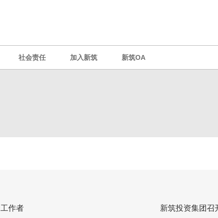
社会责任
加入新筑
新筑OA
秀工作者
新筑投资集团召