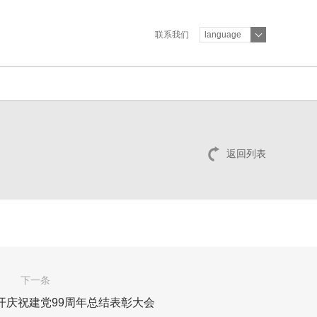
联系我们
language
返回列表
下一条
开庆祝建党99周年总结表彰大会