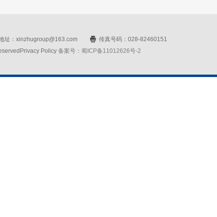
址：xinzhugroup@163.com
传真号码：028-82460151
rvedPrivacy Policy
备案号：蜀ICP备11012626号-2
网站设计：赛门仕博