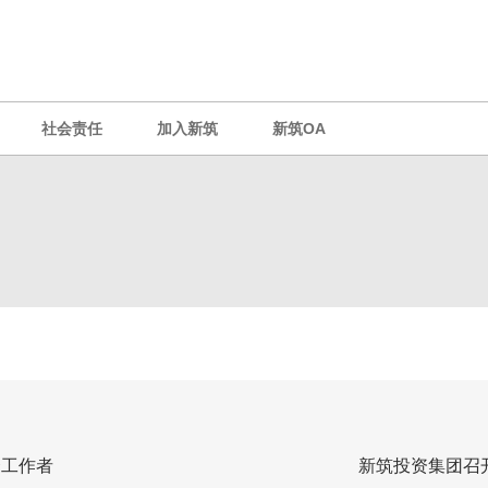
社会责任
加入新筑
新筑OA
秀工作者
新筑投资集团召