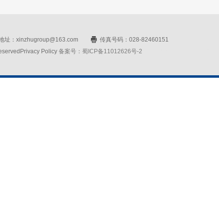
址：xinzhugroup@163.com
传真号码：028-82460151
rvedPrivacy Policy
备案号：蜀ICP备11012626号-2
网站设计：赛门仕博