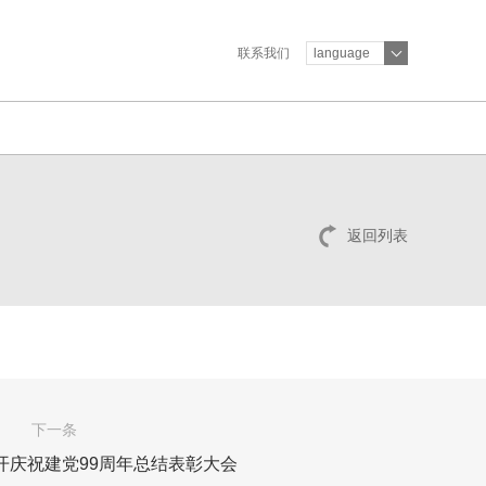
联系我们
language
返回列表
下一条
开庆祝建党99周年总结表彰大会