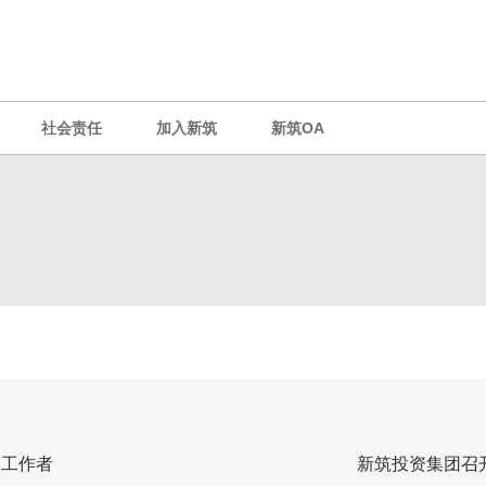
社会责任
加入新筑
新筑OA
秀工作者
新筑投资集团召