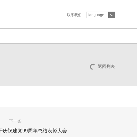
联系我们
language
返回列表
下一条
开庆祝建党99周年总结表彰大会