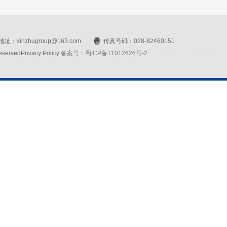
址：xinzhugroup@163.com
传真号码：028-82460151
rvedPrivacy Policy
备案号：蜀ICP备11012626号-2
网站设计：赛门仕博