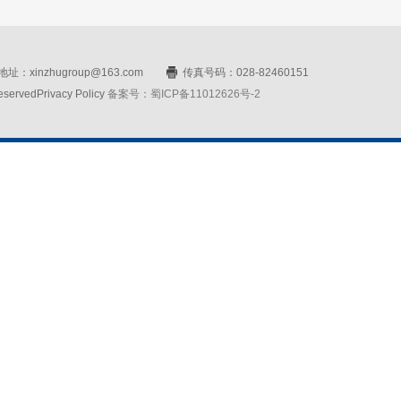
址：xinzhugroup@163.com
传真号码：028-82460151
rvedPrivacy Policy
备案号：蜀ICP备11012626号-2
网站设计：赛门仕博