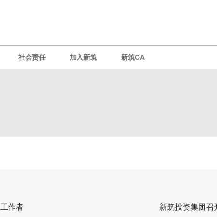
社会责任
加入新筑
新筑OA
秀工作者
新筑投资集团召