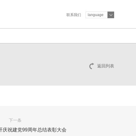
联系我们
language
返回列表
下一条
开庆祝建党99周年总结表彰大会