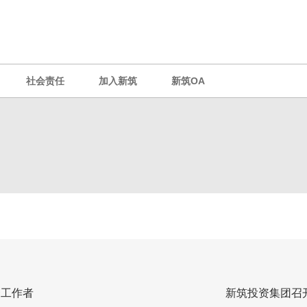
社会责任
加入新筑
新筑OA
秀工作者
新筑投资集团召