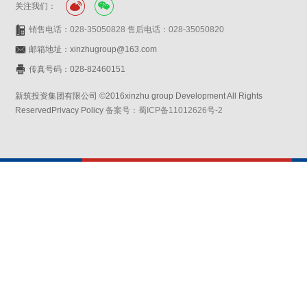
关注我们：
销售电话：028-35050828 售后电话：028-35050820
邮箱地址：xinzhugroup@163.com
传真号码：028-82460151
新筑投资集团有限公司 ©2016xinzhu group Development All Rights
ReservedPrivacy Policy
备案号：蜀ICP备11012626号-2
网站设计：赛门仕博