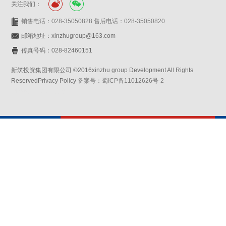
关注我们：
销售电话：028-35050828 售后电话：028-35050820
邮箱地址：xinzhugroup@163.com
传真号码：028-82460151
新筑投资集团有限公司 ©2016xinzhu group Development All Rights
ReservedPrivacy Policy
备案号：蜀ICP备11012626号-2
网站设计：赛门仕博