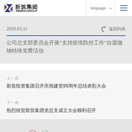
language
2020.03.11
返回列表
公司总支部委员会开展“支持疫情防控工作”自愿缴
纳特殊党费活动
上一条
新筑投资集团召开庆祝建党99周年总结表彰大会
下一条
热烈祝贺新筑集团党总支成立大会顺利召开