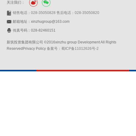
关注我们：
销售电话：028-35050828 售后电话：028-35050820
邮箱地址：xinzhugroup@163.com
传真号码：028-82460151
新筑投资集团有限公司 ©2016xinzhu group Development All Rights
ReservedPrivacy Policy
备案号：蜀ICP备11012626号-2
网站设计：赛门仕博