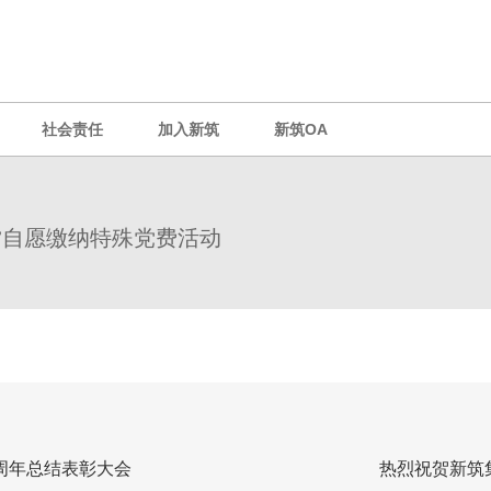
社会责任
加入新筑
新筑OA
”自愿缴纳特殊党费活动
周年总结表彰大会
热烈祝贺新筑