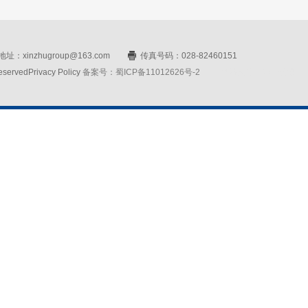
址：xinzhugroup@163.com
传真号码：028-82460151
rvedPrivacy Policy
备案号：蜀ICP备11012626号-2
网站设计：赛门仕博